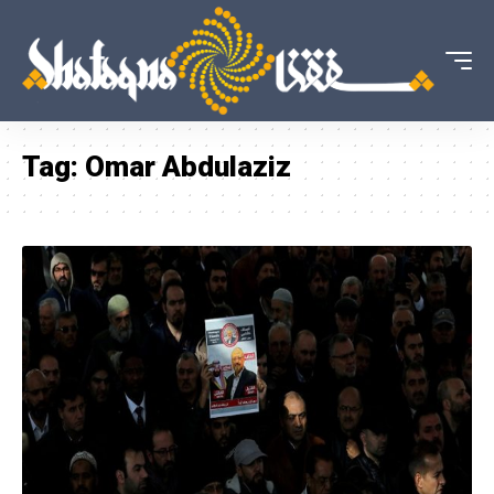
Tag:
Omar Abdulaziz