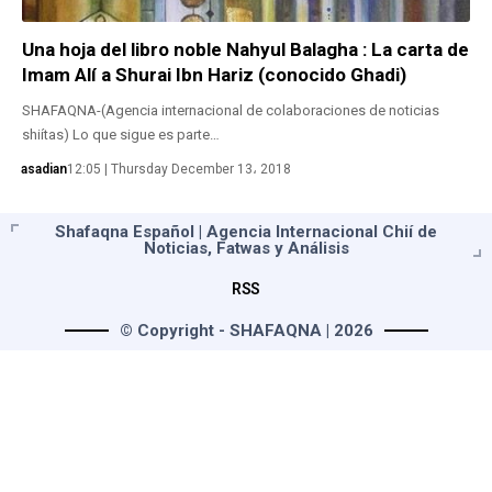
Una hoja del libro noble Nahyul Balagha : La carta de
Imam Alí a Shurai Ibn Hariz (conocido Ghadi)
SHAFAQNA-(Agencia internacional de colaboraciones de noticias
shiítas) Lo que sigue es parte…
asadian
12:05 | Thursday December 13، 2018
Shafaqna Español | Agencia Internacional Chií de
Noticias, Fatwas y Análisis
RSS
© Copyright - SHAFAQNA | 2026