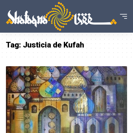
Tag:
Justicia de Kufah