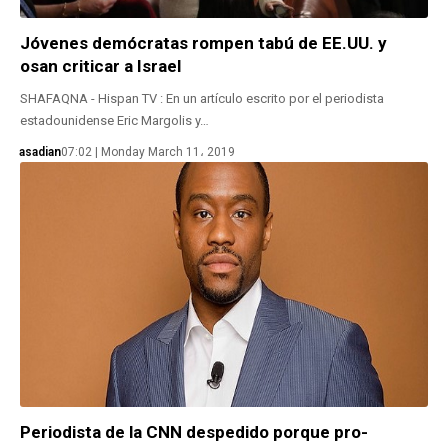
Jóvenes demócratas rompen tabú de EE.UU. y
osan criticar a Israel
SHAFAQNA - Hispan TV : En un artículo escrito por el periodista
estadounidense Eric Margolis y…
asadian
07:02 | Monday March 11، 2019
Periodista de la CNN despedido porque pro-