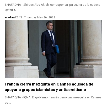
SHAFAQNA - Shireen Abu Akleh, corresponsal palestina de la cadena
Qatarí Al…
asadian
12:43 | Thursday May 26، 2022
Francia cierra mezquita en Cannes acusada de
apoyar a grupos islamistas y antisemitismo
SHAFAQNA - IQNA: El gobierno francés cerró una mezquita en Cannes
por…