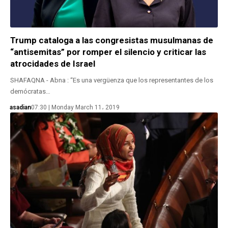
Trump cataloga a las congresistas musulmanas de
“antisemitas” por romper el silencio y criticar las
atrocidades de Israel
SHAFAQNA - Abna : “Es una vergüenza que los representantes de los
demócratas…
asadian
07:30 | Monday March 11، 2019