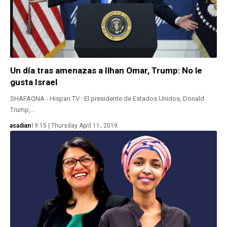
Un día tras amenazas a Ilhan Omar, Trump: No le
gusta Israel
SHAFAQNA - Hispan TV : El presidente de Estados Unidos, Donald
Trump,…
asadian
19:15 | Thursday April 11، 2019