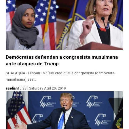
Demócratas defienden a congresista musulmana
ante ataques de Trump
SHAFAQNA - Hispan TV : “No creo que la congresista (demócrata-
musulmana) sea…
asadian
15:28 | Saturday April 20، 2019