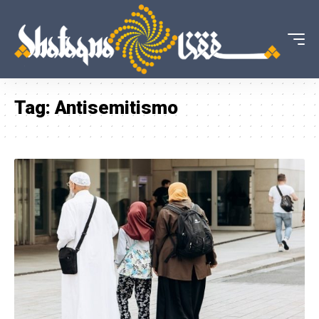
Tag:
Antisemitismo