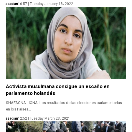
asadian
16:57 | Tuesday January 18، 2022
Activista musulmana consigue un escaño en
parlamento holandés
SHAFAQNA - IQNA: Los resultados de las elecciones parlamentarias
en los Países…
asadian
12:52 | Tuesday March 23، 2021