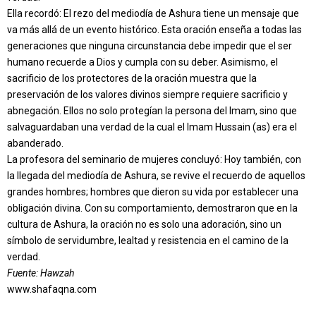
Ella recordó: El rezo del mediodía de Ashura tiene un mensaje que
va más allá de un evento histórico. Esta oración enseña a todas las
generaciones que ninguna circunstancia debe impedir que el ser
humano recuerde a Dios y cumpla con su deber. Asimismo, el
sacrificio de los protectores de la oración muestra que la
preservación de los valores divinos siempre requiere sacrificio y
abnegación. Ellos no solo protegían la persona del Imam, sino que
salvaguardaban una verdad de la cual el Imam Hussain (as) era el
abanderado.
La profesora del seminario de mujeres concluyó: Hoy también, con
la llegada del mediodía de Ashura, se revive el recuerdo de aquellos
grandes hombres; hombres que dieron su vida por establecer una
obligación divina. Con su comportamiento, demostraron que en la
cultura de Ashura, la oración no es solo una adoración, sino un
símbolo de servidumbre, lealtad y resistencia en el camino de la
verdad.
Fuente:
Hawzah
www.shafaqna.com