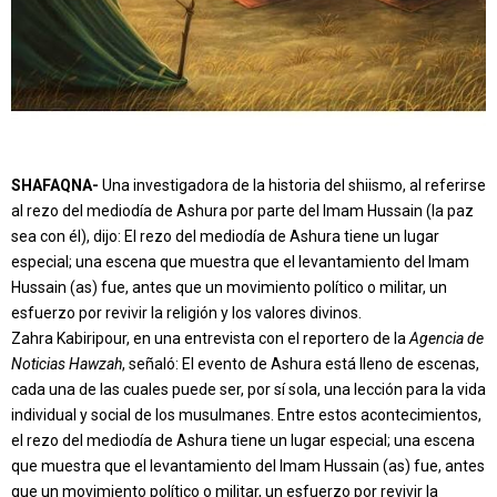
SHAFAQNA-
Una investigadora de la historia del shiismo, al referirse
al rezo del mediodía de Ashura por parte del Imam Hussain (la paz
sea con él), dijo: El rezo del mediodía de Ashura tiene un lugar
especial; una escena que muestra que el levantamiento del Imam
Hussain (as) fue, antes que un movimiento político o militar, un
esfuerzo por revivir la religión y los valores divinos.
Zahra Kabiripour, en una entrevista con el reportero de la
Agencia de
Noticias Hawzah
, señaló: El evento de Ashura está lleno de escenas,
cada una de las cuales puede ser, por sí sola, una lección para la vida
individual y social de los musulmanes. Entre estos acontecimientos,
el rezo del mediodía de Ashura tiene un lugar especial; una escena
que muestra que el levantamiento del Imam Hussain (as) fue, antes
que un movimiento político o militar, un esfuerzo por revivir la