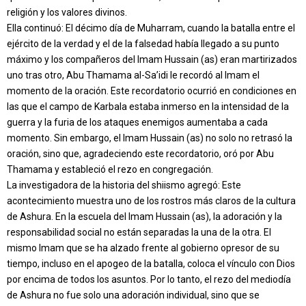
religión y los valores divinos.
Ella continuó: El décimo día de Muharram, cuando la batalla entre el
ejército de la verdad y el de la falsedad había llegado a su punto
máximo y los compañeros del Imam Hussain (as) eran martirizados
uno tras otro, Abu Thamama al-Sa’idi le recordó al Imam el
momento de la oración. Este recordatorio ocurrió en condiciones en
las que el campo de Karbala estaba inmerso en la intensidad de la
guerra y la furia de los ataques enemigos aumentaba a cada
momento. Sin embargo, el Imam Hussain (as) no solo no retrasó la
oración, sino que, agradeciendo este recordatorio, oró por Abu
Thamama y estableció el rezo en congregación.
La investigadora de la historia del shiismo agregó: Este
acontecimiento muestra uno de los rostros más claros de la cultura
de Ashura. En la escuela del Imam Hussain (as), la adoración y la
responsabilidad social no están separadas la una de la otra. El
mismo Imam que se ha alzado frente al gobierno opresor de su
tiempo, incluso en el apogeo de la batalla, coloca el vínculo con Dios
por encima de todos los asuntos. Por lo tanto, el rezo del mediodía
de Ashura no fue solo una adoración individual, sino que se