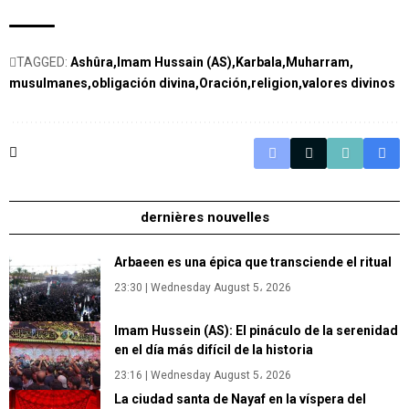
TAGGED:
Ashûra
Imam Hussain (AS)
Karbala
Muharram
musulmanes
obligación divina
Oración
religion
valores divinos
dernières nouvelles
Arbaeen es una épica que transciende el ritual
23:30 | Wednesday August 5، 2026
Imam Hussein (AS): El pináculo de la serenidad
en el día más difícil de la historia
23:16 | Wednesday August 5، 2026
La ciudad santa de Nayaf en la víspera del